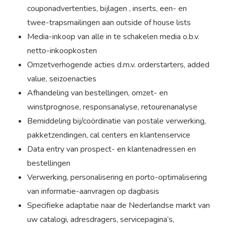
couponadvertenties, bijlagen , inserts, een- en
twee-trapsmailingen aan outside of house lists
Media-inkoop van alle in te schakelen media o.b.v.
netto-inkoopkosten
Omzetverhogende acties d.m.v. orderstarters, added
value, seizoenacties
Afhandeling van bestellingen, omzet- en
winstprognose, responsanalyse, retourenanalyse
Bemiddeling bij/coördinatie van postale verwerking,
pakketzendingen, cal centers en klantenservice
Data entry van prospect- en klantenadressen en
bestellingen
Verwerking, personalisering en porto-optimalisering
van informatie-aanvragen op dagbasis
Specifieke adaptatie naar de Nederlandse markt van
uw catalogi, adresdragers, servicepagina’s,